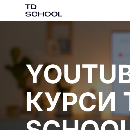
YOUTUB
КУРСИ 
SCHOO