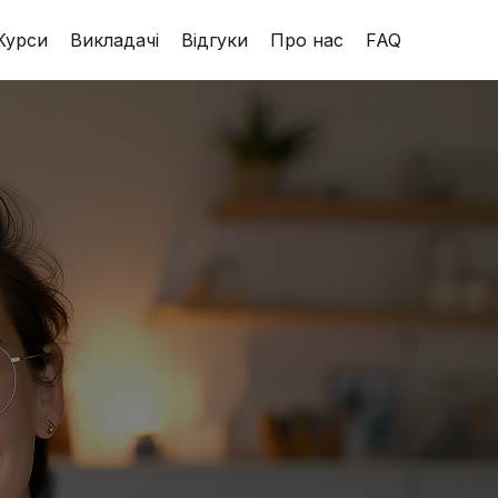
Курси
Викладачі
Відгуки
Про нас
FAQ